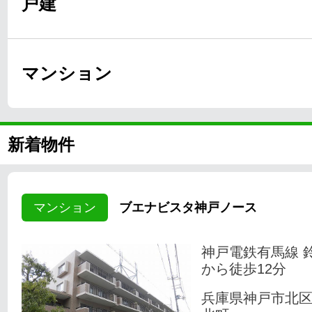
戸建
マンション
新着物件
マンション
ブエナビスタ神戸ノース
神戸電鉄有馬線 
から徒歩12分
兵庫県神戸市北