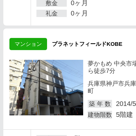
0ヶ月
敷金
0ヶ月
礼金
マンション
プラネットフィールドKOBE
夢かもめ 中央市
ら徒歩7分
兵庫県神戸市兵
町
2014/5
築 年 数
5階建
建物階数