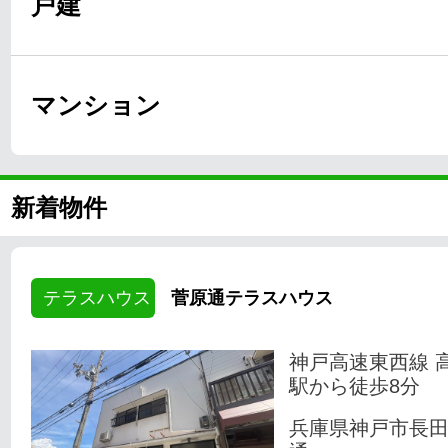
戸建
マンション
新着物件
テラスハウス
菅原通テラスハウス
神戸高速東西線 
駅から徒歩8分
兵庫県神戸市長