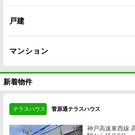
戸建
マンション
新着物件
テラスハウス
菅原通テラスハウス
神戸高速東西線 