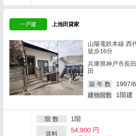
一戸建
上池田貸家
山陽電鉄本線 西
徒歩16分
兵庫県神戸市長
田
1997/6
築 年 数
1階建
建物階数
1階
階 数
54,900
円
賃料