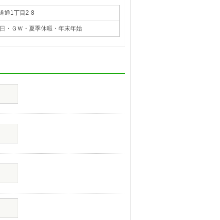
道通1丁目2-8
日・ＧＷ・夏季休暇・年末年始