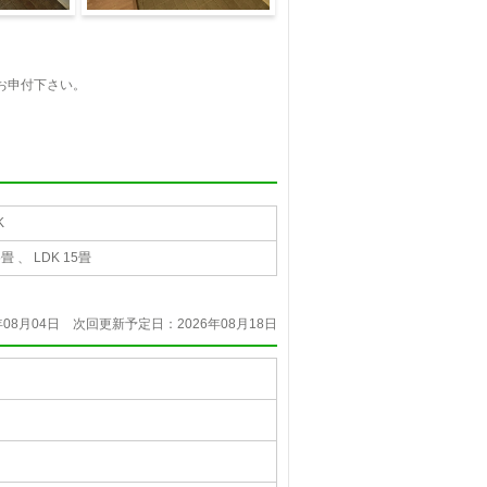
収納
お申付下さい。
K
畳 、 LDK 15畳
08月04日
次回更新予定日：2026年08月18日