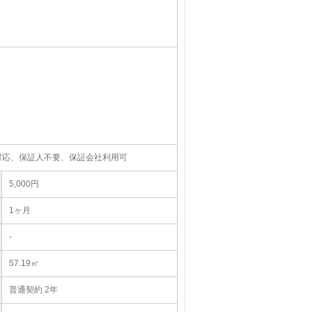
対応、保証人不要、保証会社利用可
5,000円
1ヶ月
-
57.19㎡
普通契約 2年