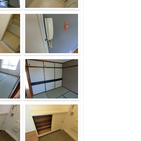
バス
セキュリティ
収納