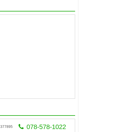
078-578-1022
77895