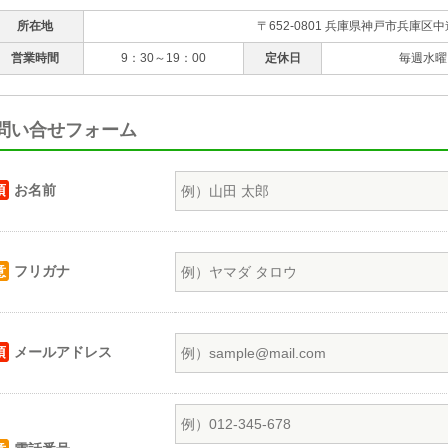
所在地
〒652-0801 兵庫県神戸市兵庫区中
営業時間
9：30～19：00
定休日
毎週水曜
問い合せフォーム
須
お名前
意
フリガナ
須
メールアドレス