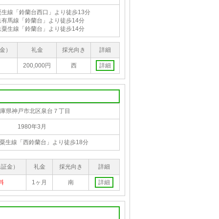
粟生線「鈴蘭台西口」より徒歩13分
鉄有馬線「鈴蘭台」より徒歩14分
鉄粟生線「鈴蘭台」より徒歩14分
金）
礼金
採光向き
詳細
200,000円
西
詳細
庫県神戸市北区泉台７丁目
1980年3月
粟生線「西鈴蘭台」より徒歩18分
保証金）
礼金
採光向き
詳細
料
1ヶ月
南
詳細