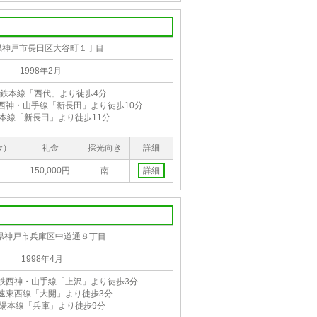
県神戸市長田区大谷町１丁目
1998年2月
鉄本線「西代」より徒歩4分
西神・山手線「新長田」より徒歩10分
陽本線「新長田」より徒歩11分
金）
礼金
採光向き
詳細
150,000円
南
詳細
県神戸市兵庫区中道通８丁目
1998年4月
鉄西神・山手線「上沢」より徒歩3分
速東西線「大開」より徒歩3分
山陽本線「兵庫」より徒歩9分