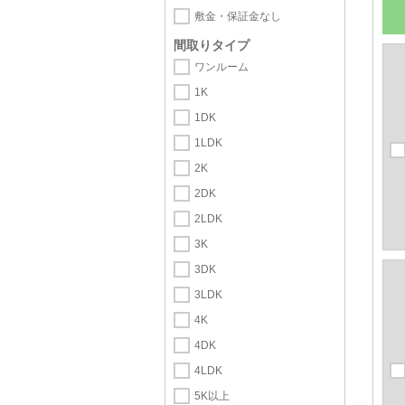
敷金・保証金なし
間取りタイプ
ワンルーム
1K
1DK
1LDK
2K
2DK
2LDK
3K
3DK
3LDK
4K
4DK
4LDK
5K以上