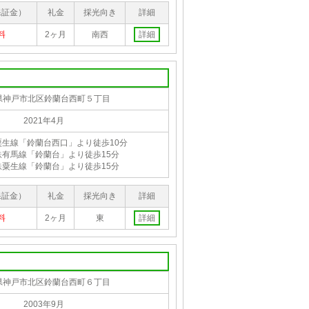
保証金）
礼金
採光向き
詳細
料
2ヶ月
南西
詳細
県神戸市北区鈴蘭台西町５丁目
2021年4月
粟生線「鈴蘭台西口」より徒歩10分
鉄有馬線「鈴蘭台」より徒歩15分
鉄粟生線「鈴蘭台」より徒歩15分
保証金）
礼金
採光向き
詳細
料
2ヶ月
東
詳細
県神戸市北区鈴蘭台西町６丁目
2003年9月