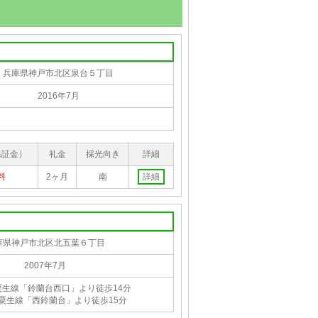
兵庫県神戸市北区泉台５丁目
2016年7月
保証金）
礼金
採光向き
詳細
料
2ヶ月
南
詳細
庫県神戸市北区北五葉６丁目
2007年7月
粟生線「鈴蘭台西口」より徒歩14分
粟生線「西鈴蘭台」より徒歩15分