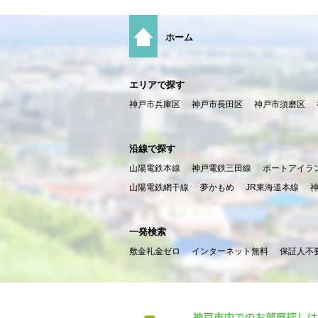
ホーム
エリアで探す
神戸市兵庫区
神戸市長田区
神戸市須磨区
沿線で探す
山陽電鉄本線
神戸電鉄三田線
ポートアイラ
山陽電鉄網干線
夢かもめ
JR東海道本線
一発検索
敷金礼金ゼロ
インターネット無料
保証人不