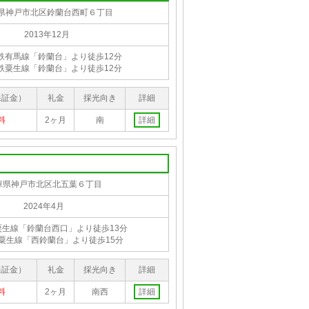
県神戸市北区鈴蘭台西町６丁目
2013年12月
鉄有馬線「鈴蘭台」より徒歩12分
鉄粟生線「鈴蘭台」より徒歩12分
保証金）
礼金
採光向き
詳細
料
2ヶ月
南
詳細
庫県神戸市北区北五葉６丁目
2024年4月
粟生線「鈴蘭台西口」より徒歩13分
粟生線「西鈴蘭台」より徒歩15分
保証金）
礼金
採光向き
詳細
料
2ヶ月
南西
詳細