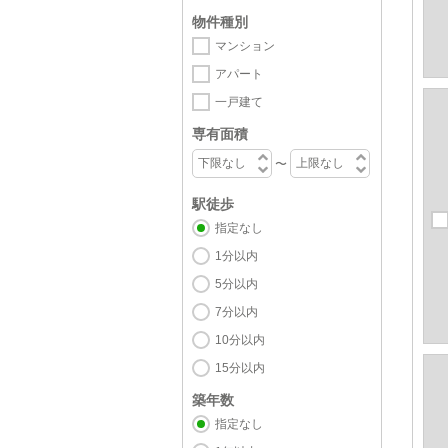
物件種別
マンション
アパート
一戸建て
専有面積
〜
駅徒歩
指定なし
1分以内
5分以内
7分以内
10分以内
15分以内
築年数
指定なし