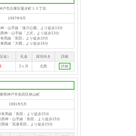
神戸市兵庫区菊水町１０丁目
1997年9月
神・山手線「湊川公園」より徒歩13分
西神・山手線「上沢」より徒歩13分
有馬線「長田」より徒歩10分
東西線「大開」より徒歩16分
証金）
礼金
採光向き
詳細
料
2ヶ月
北西
詳細
庫県神戸市長田区林山町
1991年5月
鉄有馬線「長田」より徒歩15分
鉄西神・山手線「長田」より徒歩15分
東西線「高速長田」より徒歩15分