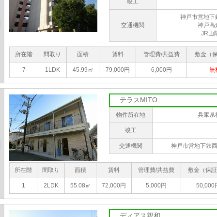
竣工
神戸市営地下
交通機関
神戸高
JR山
所在階
間取り
面積
賃料
管理費/共益費
敷金（
7
1LDK
45.99㎡
79,000円
6,000円
無
テラスMITO
物件所在地
兵庫県
竣工
交通機関
神戸市営地下鉄西
所在階
間取り
面積
賃料
管理費/共益費
敷金（保証
1
2LDK
55.08㎡
72,000円
5,000円
50,000
ディアス親和