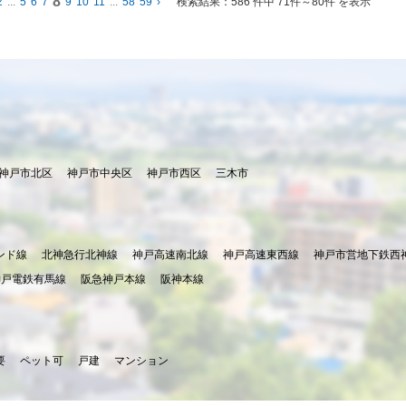
8
2
...
5
6
7
9
10
11
...
58
59
›
検索結果：
586 件中 71件～80件 を表示
神戸市北区
神戸市中央区
神戸市西区
三木市
ンド線
北神急行北神線
神戸高速南北線
神戸高速東西線
神戸市営地下鉄西
神戸電鉄有馬線
阪急神戸本線
阪神本線
要
ペット可
戸建
マンション