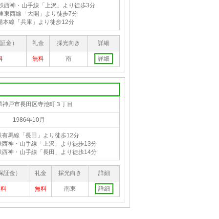
鉄西神・山手線「上沢」より徒歩3分
速東西線「大開」より徒歩7分
陽本線「兵庫」より徒歩12分
証金）
礼金
採光向き
詳細
料
無料
南
詳細
県神戸市長田区寺池町３丁目
1986年10月
鉄有馬線「長田」より徒歩12分
鉄西神・山手線「上沢」より徒歩13分
鉄西神・山手線「長田」より徒歩14分
保証金）
礼金
採光向き
詳細
無料
無料
南東
詳細