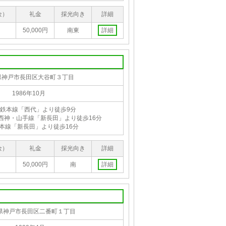
金）
礼金
採光向き
詳細
50,000円
南東
詳細
県神戸市長田区大谷町３丁目
1986年10月
鉄本線「西代」より徒歩9分
西神・山手線「新長田」より徒歩16分
陽本線「新長田」より徒歩16分
金）
礼金
採光向き
詳細
50,000円
南
詳細
県神戸市長田区二番町１丁目