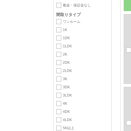
敷金・保証金なし
間取りタイプ
ワンルーム
1K
1DK
1LDK
2K
2DK
2LDK
3K
3DK
3LDK
4K
4DK
4LDK
5K以上