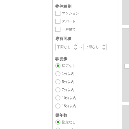
物件種別
マンション
アパート
一戸建て
専有面積
〜
駅徒歩
指定なし
1分以内
5分以内
7分以内
10分以内
15分以内
築年数
指定なし