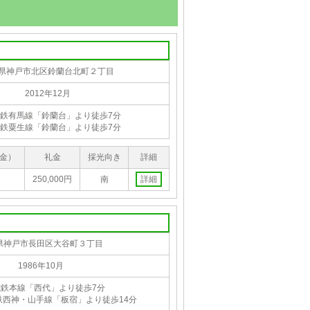
県神戸市北区鈴蘭台北町２丁目
2012年12月
鉄有馬線「鈴蘭台」より徒歩7分
鉄粟生線「鈴蘭台」より徒歩7分
金）
礼金
採光向き
詳細
250,000円
南
詳細
県神戸市長田区大谷町３丁目
1986年10月
電鉄本線「西代」より徒歩7分
鉄西神・山手線「板宿」より徒歩14分