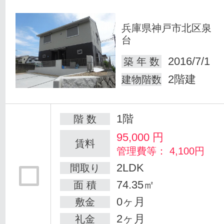
兵庫県神戸市北区泉
台
2016/7/1
築 年 数
2階建
建物階数
1階
階 数
95,000
円
賃料
管理費等： 4,100円
2LDK
間取り
74.35㎡
面 積
0ヶ月
敷金
2ヶ月
礼金