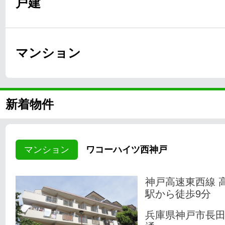
戸建
マンション
新着物件
マンション
ワコーハイツ西神戸
神戸高速東西線 
駅から徒歩9分
兵庫県神戸市長