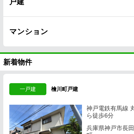
戸建
マンション
新着物件
一戸建
檜川町戸建
神戸電鉄有馬線 
ら徒歩6分
兵庫県神戸市長