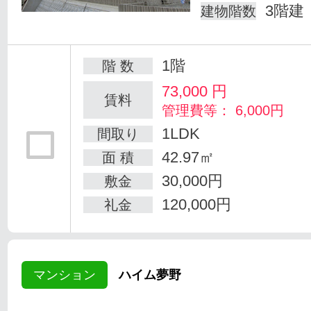
3階建
建物階数
1階
階 数
73,000
円
賃料
管理費等： 6,000円
1LDK
間取り
42.97㎡
面 積
30,000円
敷金
120,000円
礼金
マンション
ハイム夢野