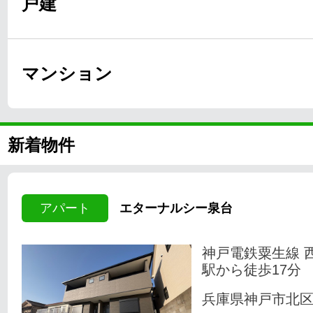
戸建
マンション
新着物件
アパート
エターナルシー泉台
神戸電鉄粟生線 
駅から徒歩17分
兵庫県神戸市北