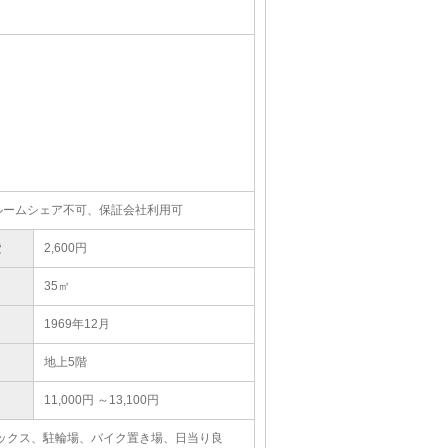
ルームシェア不可、保証会社利用可
費
2,600円
35㎡
1969年12月
地上5階
11,000円 ～13,100円
ボックス、駐輪場、バイク置き場、日当り良