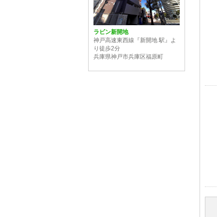
ラビン新開地
神戸高速東西線『新開地 駅』よ
り徒歩2分
兵庫県神戸市兵庫区福原町