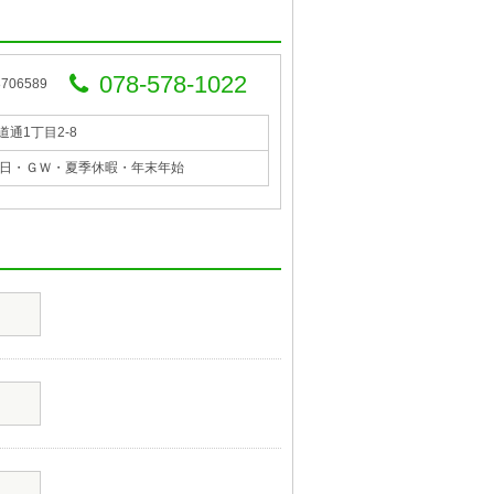
078-578-1022
06589
道通1丁目2-8
日・ＧＷ・夏季休暇・年末年始