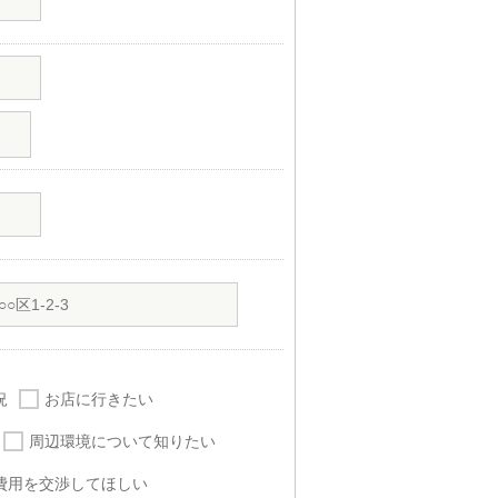
況
お店に行きたい
周辺環境について知りたい
費用を交渉してほしい