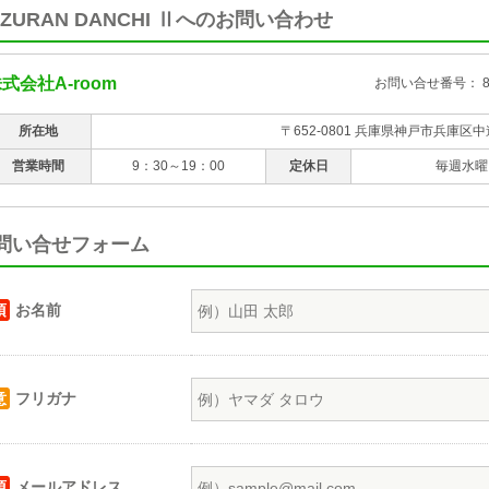
UZURAN DANCHI Ⅱへのお問い合わせ
式会社A-room
お問い合せ番号： 87
所在地
〒652-0801 兵庫県神戸市兵庫区中
営業時間
9：30～19：00
定休日
毎週水曜
問い合せフォーム
須
お名前
意
フリガナ
須
メールアドレス