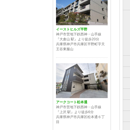
イーストヒルズ平野
神戸市営地下鉄西神・山手線
『大倉山 駅』より徒歩20分
兵庫県神戸市兵庫区平野町字天
王谷東服山
アークコート松本通
神戸市営地下鉄西神・山手線
『上沢 駅』より徒歩6分
兵庫県神戸市兵庫区松本通６丁
目